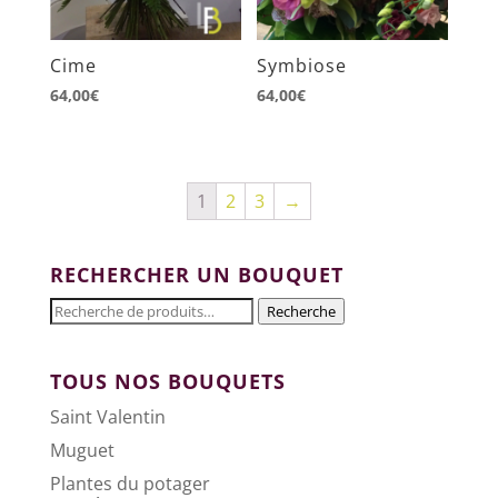
Cime
Symbiose
64,00
€
64,00
€
1
2
3
→
RECHERCHER UN BOUQUET
Recherche
Recherche
pour :
TOUS NOS BOUQUETS
Saint Valentin
Muguet
Plantes du potager