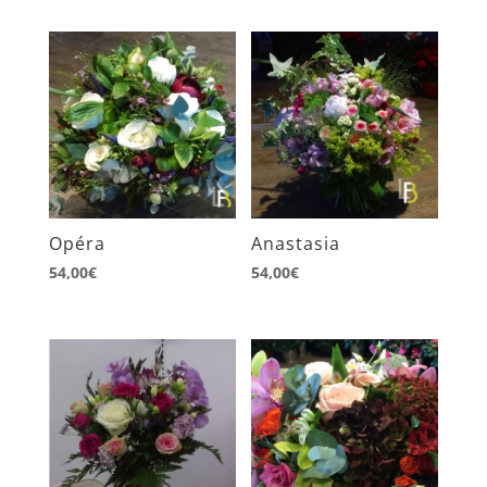
Opéra
Anastasia
54,00
€
54,00
€