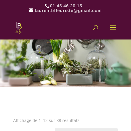
01 45 46 20 15
laurentbfleuriste@gmail.com
Trié
Affichage de 1–12 sur 88 résultats
du